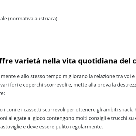
male (normativa austriaca)
offre varietà nella vita quotidiana del 
la mente e allo stesso tempo migliorano la relazione tra voi e
 vari fori e coperchi scorrevoli e, mette alla prova la destre
re:
i coni e i cassetti scorrevoli per ottenere gli ambiti snack. Pe
uzioni allegate al gioco contengono molti consigli e trucchi
 lavastoviglie e deve essere pulito regolarmente.