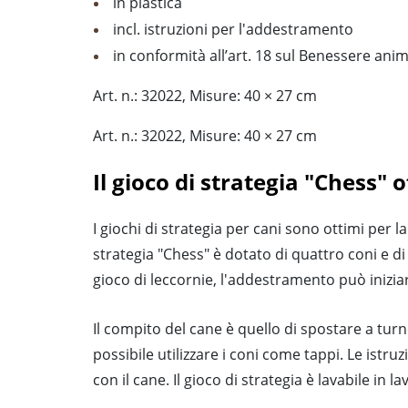
in plastica
incl. istruzioni per l'addestramento
in conformità all’art. 18 sul Benessere ani
Art. n.: 32022, Misure: 40 × 27 cm
Art. n.: 32022, Misure: 40 × 27 cm
Il gioco di strategia "Chess" 
I giochi di strategia per cani sono ottimi per 
strategia "Chess" è dotato di quattro coni e di
gioco di leccornie, l'addestramento può inizia
Il compito del cane è quello di spostare a turno 
possibile utilizzare i coni come tappi. Le istr
con il cane. Il gioco di strategia è lavabile in