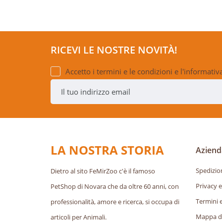
RICEVI LE NOSTRE NOVITÀ!
Accetto i termini e le condizioni e l'informativ
LA NOSTRA STORIA
Aziend
Spedizio
Dietro al sito FeMirZoo c'è il famoso
Privacy e
PetShop di Novara che da oltre 60 anni, con
Termini 
professionalità, amore e ricerca, si occupa di
Mappa de
articoli per Animali.