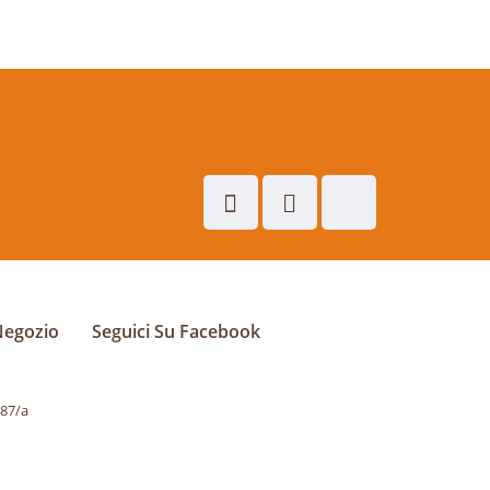
Negozio
Seguici Su Facebook
287/a