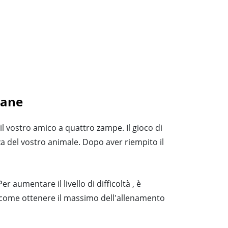
cane
 il vostro amico a quattro zampe. Il gioco di
zza del vostro animale. Dopo aver riempito il
r aumentare il livello di difficoltà , è
 su come ottenere il massimo dell'allenamento