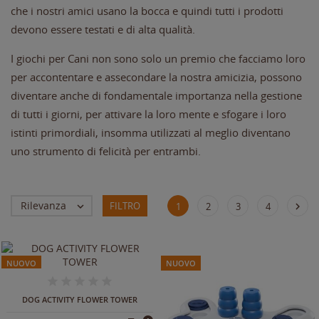
che i nostri amici usano la bocca e quindi tutti i prodotti
devono essere testati e di alta qualità.
I giochi per Cani non sono solo un premio che facciamo loro
per accontentare e assecondare la nostra amicizia, possono
diventare anche di fondamentale importanza nella gestione
di tutti i giorni, per attivare la loro mente e sfogare i loro
istinti primordiali, insomma utilizzati al meglio diventano
uno strumento di felicità per entrambi.
Rilevanza
FILTRO


1
2
3
4
NUOVO
NUOVO
IN ARRIVO
DOG ACTIVITY FLOWER TOWER