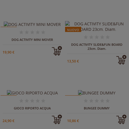
NUOVO
NUOVO
IN ARRIVO
IN ARRIVO
DOG ACTIVITY MINI MOVER
DOG ACTIVITY SLIDE&FUN BOARD
23cm. Diam.
19,90 €
13,50 €
NUOVO
NUOVO
IN ARRIVO
GIOCO RIPORTO ACQUA
BUNGEE DUMMY
24,90 €
10,86 €