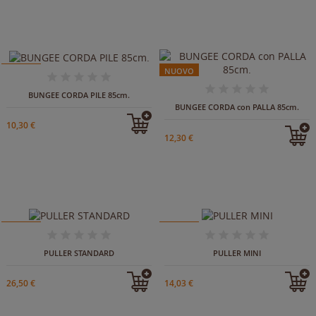
NUOVO
NUOVO
BUNGEE CORDA PILE 85cm.
BUNGEE CORDA con PALLA 85cm.
10,30 €
12,30 €
NUOVO
NUOVO
IN ARRIVO
PULLER STANDARD
PULLER MINI
26,50 €
14,03 €