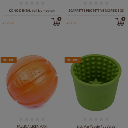
KONG DENTAL ball kit medium
SCARPETTE PROTETTIVE MORBIDE XS
25,62 €
7,90 €
NUOVO
NUOVO
IN ARRIVO
PALLINA LIKER MAXI
LickiMat Yoggie Pot Verde