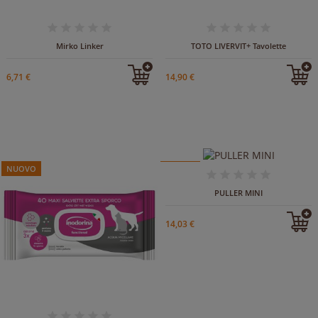
IN ARRIVO
Mirko Linker
TOTO LIVERVIT+ Tavolette
6,71 €
14,90 €
NUOVO
NUOVO
PULLER MINI
14,03 €