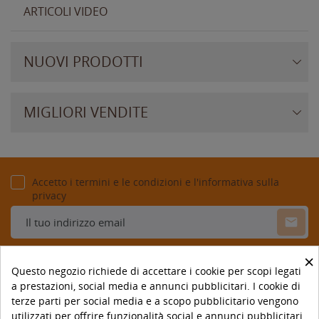
ARTICOLI VIDEO
NUOVI PRODOTTI
MIGLIORI VENDITE
Accetto i termini e le condizioni e l'informativa sulla
privacy
×
Questo negozio richiede di accettare i cookie per scopi legati
a prestazioni, social media e annunci pubblicitari. I cookie di
terze parti per social media e a scopo pubblicitario vengono
utilizzati per offrire funzionalità social e annunci pubblicitari