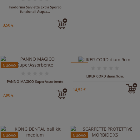
Inodorina Salviette Extra Sporco
funzionali Acqua...
3,50 €
NUOVO
NUOVO
IN ARRIVO
LIKER CORD diam.9cm.
PANNO MAGICO SuperAssorbente
14,52 €
7,90 €
NUOVO
NUOVO