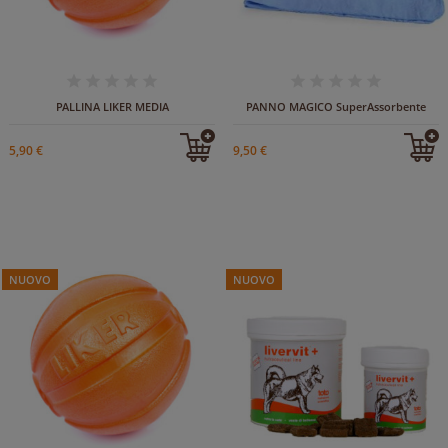
IN ARRIVO
PALLINA LIKER MEDIA
PANNO MAGICO SuperAssorbente
5,90 €
9,50 €
NUOVO
NUOVO