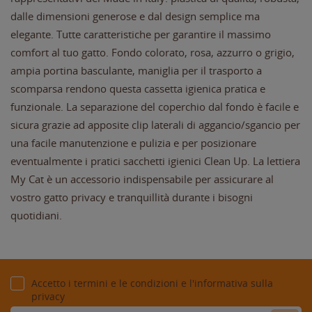
dalle dimensioni generose e dal design semplice ma
elegante. Tutte caratteristiche per garantire il massimo
comfort al tuo gatto. Fondo colorato, rosa, azzurro o grigio,
ampia portina basculante, maniglia per il trasporto a
scomparsa rendono questa cassetta igienica pratica e
funzionale. La separazione del coperchio dal fondo è facile e
sicura grazie ad apposite clip laterali di aggancio/sgancio per
una facile manutenzione e pulizia e per posizionare
eventualmente i pratici sacchetti igienici Clean Up. La lettiera
My Cat è un accessorio indispensabile per assicurare al
vostro gatto privacy e tranquillità durante i bisogni
quotidiani.
Accetto i termini e le condizioni e l'informativa sulla
privacy