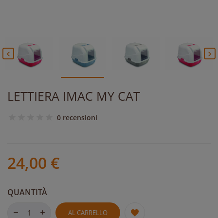


LETTIERA IMAC MY CAT
0 recensioni
24,00 €
QUANTITÀ
AL CARRELLO